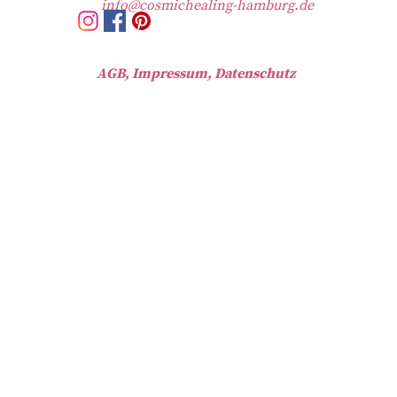
info@cosmichealing-hamburg.de
AGB, Impressum, Datenschutz
Zurück zum Seiteninhalt