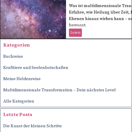
Was ist multidimensionale Tran
Erfahre, wie Heilung über Zeit,
Ebenen hinaus wirken kann – san
bewusst.
Lesen
Block überspringen Kategorien
Kategorien
Buchreise
Krafttiere und Seelenbotschaften
Meine Heldenreise
Multidimensionale Transformation – Dein nächstes Level
Alle Kategorien
Block überspringen Letzte Posts
Letzte Posts
Die Kunst der kleinen Schritte