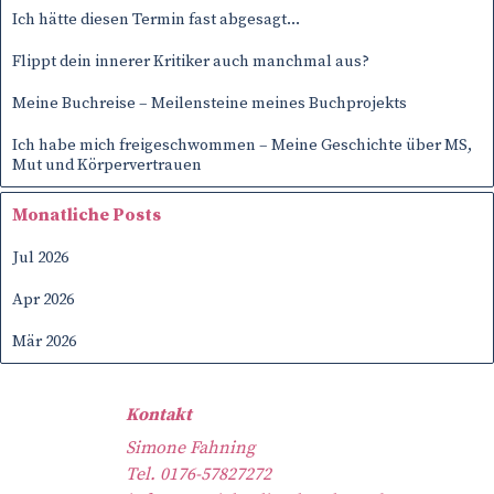
Ich hätte diesen Termin fast abgesagt…
Flippt dein innerer Kritiker auch manchmal aus?
Meine Buchreise – Meilensteine meines Buchprojekts
Ich habe mich freigeschwommen – Meine Geschichte über MS,
Mut und Körpervertrauen
Block überspringen Monatliche Posts
Monatliche Posts
Jul 2026
Apr 2026
Mär 2026
Kontakt
Simone Fahning
Tel. 0176-57827272